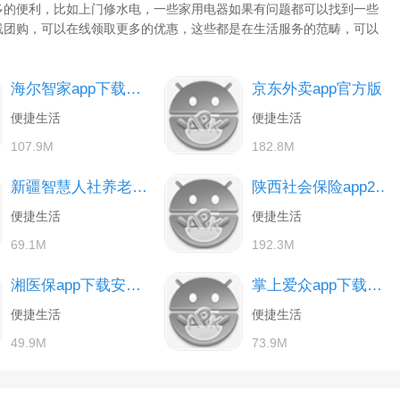
多的便利，比如上门修水电，一些家用电器如果有问题都可以找到一些
线团购，可以在线领取更多的优惠，这些都是在生活服务的范畴，可以
！
海尔智家app下载官方安卓版
京东外卖app官方版
便捷生活
便捷生活
107.9M
182.8M
新疆智慧人社养老认证下载app
陕西社会保险app2026最新版
便捷生活
便捷生活
69.1M
192.3M
湘医保app下载安装最新版本
掌上爱众app下载安装广安
便捷生活
便捷生活
49.9M
73.9M