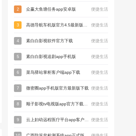
2
众赢大鱼塘任务app安卓版
便捷生活
3
高德导航车机版官方4.5最新版（高德地图）
便捷生活
4
素白白影视软件官方下载
便捷生活
5
素白白影视追剧app手机版
便捷生活
6
菜鸟驿站掌柜客户端app下载
便捷生活
7
微密圈app手机版官方最新版下载
便捷生活
8
顺子影视tv电视版app官方下载（顺子影院）
便捷生活
9
云上妇幼远程医疗平台app客户端下载
便捷生活
10
广西防返贫检测系统app正式版官方下载
便捷生活