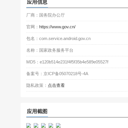
应用信息
厂商：
国务院办公厅
官网：
https://www.gov.cn/
包名：
com.service.android.gov.cn
名称：
国家政务服务平台
MD5：
e120b514e231f4f5f35b4e589e05527f
备案号：
京ICP备05070218号-4A
隐私政策：
点击查看
应用截图