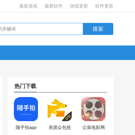
最新游戏
最新软件
游戏更新
软件更新
热门下载
随手拍app
美团众包抢
尘落电影网
官方下载
单ios版软件
免费电视