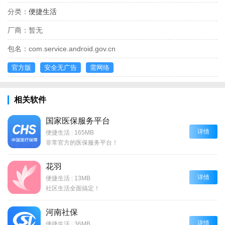
分类：
便捷生活
厂商：
暂无
包名：
com.service.android.gov.cn
官方版
安全无广告
需网络
相关软件
国家医保服务平台
详情
便捷生活
|
165MB
非常官方的医保服务平台！
花羽
详情
便捷生活
|
13MB
社区生活全面搞定！
河南社保
详情
便捷生活
|
36MB