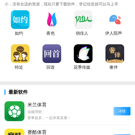
小，没有合适的资源，现在只要下载软件，登记信息就可以马上寻
如约
夜色
俏佳人
伊人陌声
特近
回首
花季传媒
奢伴
最新软件
米兰体育
详情
金融理财
|
赛事超多，一起来看直播！
赛酷体育