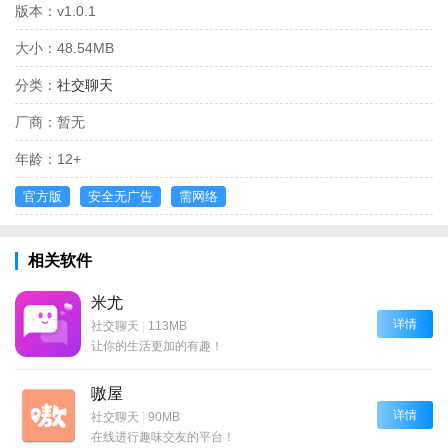
版本：
v1.0.1
大小：
48.54MB
分类：
社交聊天
厂商：
暂无
年龄：
12+
官方版
安全无广告
需网络
相关软件
米尤
详情
社交聊天
|
113MB
让你的生活更加的有趣！
嗷屋
详情
社交聊天
|
90MB
在线进行趣味交友的平台！