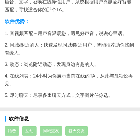
语音、文字，召唤在线异性用户，系统根据用户兴趣爱好智能
匹配，寻找适合你的那个TA。
软件优势：
1. 音视频匹配－用声音温暖您，遇见好声音，说说心里话。
2. 同城/附近的人：快速发现同城/附近用户，智能推荐助你找到
有缘人。
3. 动态：浏览附近动态，发现身边有趣的人。
4. 在线列表：24小时为你展示当前在线的TA，从此与孤独说再
见。
5. 即时聊天：尽享多重聊天方式，文字图片任你选。
软件信息
婚恋
互动
同城交友
聊天交友