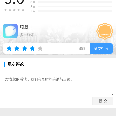
3
2
1
聊新
多半好评
很好
提交打分
网友评论