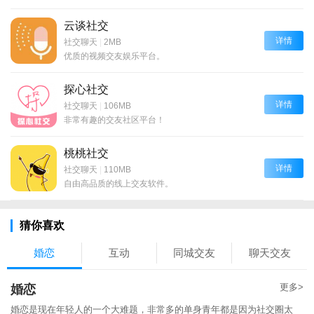
云谈社交
详情
社交聊天
|
2MB
优质的视频交友娱乐平台。
探心社交
详情
社交聊天
|
106MB
非常有趣的交友社区平台！
桃桃社交
详情
社交聊天
|
110MB
自由高品质的线上交友软件。
猜你喜欢
婚恋
互动
同城交友
聊天交友
更多>
婚恋
婚恋是现在年轻人的一个大难题，非常多的单身青年都是因为社交圈太