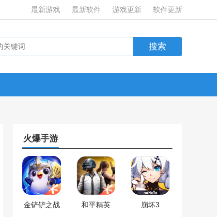
最新游戏
最新软件
游戏更新
软件更新
火爆手游
金铲铲之战
和平精英
崩坏3