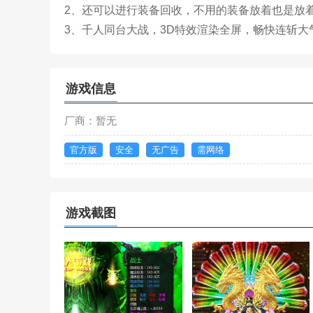
2、还可以进行装备回收，不用的装备放着也是放
3、千人同台大战，3D特效渲染全屏，畅快连斩大
游戏信息
厂商：暂无
官方版
安全
无广告
需网络
游戏截图