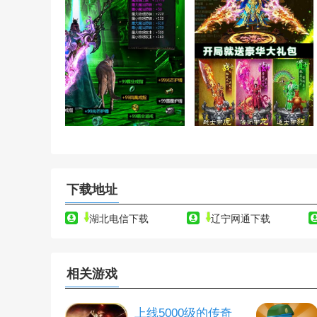
下载地址
湖北电信下载
辽宁网通下载
相关游戏
上线5000级的传奇