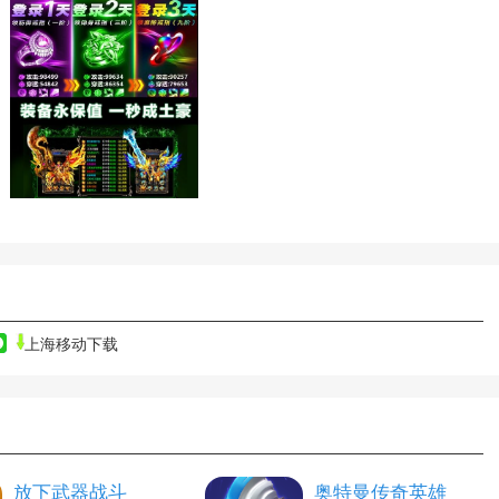
上海移动下载
放下武器战斗
奥特曼传奇英雄