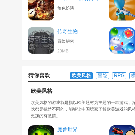
角色扮演
传奇生物
冒险解密
29MB
猜你喜欢
欧美风格
冒险
RPG
欧美风格
欧美风格的游戏就是指以欧美题材为主题的一款游戏，
戏都是截然不同的，能够让中国玩家了解欧美游戏的风
更加的有激情。
魔兽世界