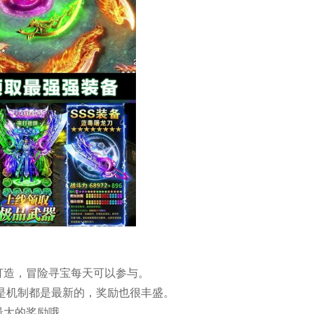
打造，冒险寻宝每天可以参与。
还是机制都是最新的，奖励也很丰盛。
最大的奖励哦。