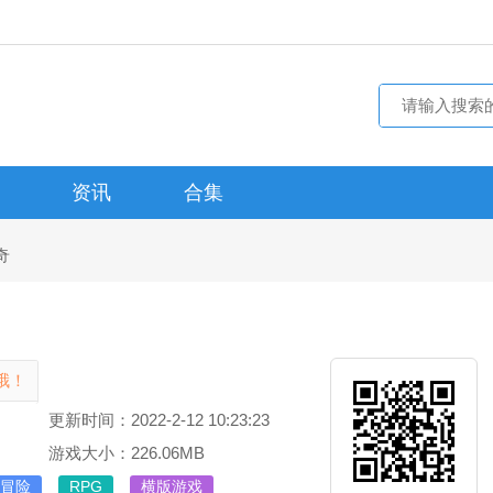
资讯
合集
奇
哦！
更新时间：2022-2-12 10:23:23
游戏大小：226.06MB
冒险
RPG
横版游戏