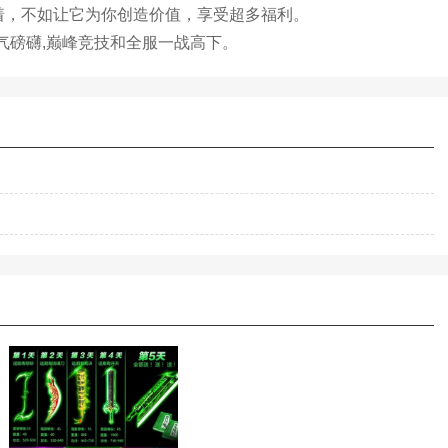
着，不如让它为你创造价值，享受超多福利。
气磅礴,巅峰竞技和全服一战高下。