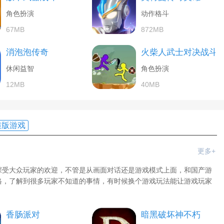
角色扮演
动作格斗
67MB
872MB
消泡泡传奇
火柴人武士对决战斗
休闲益智
角色扮演
12MB
40MB
横版游戏
更多+
深受大众玩家的欢迎，不管是从画面对话还是游戏模式上面，和国产游
格，了解到很多玩家不知道的事情，有时候换个游戏玩法能让游戏玩家
香肠派对
暗黑破坏神不朽