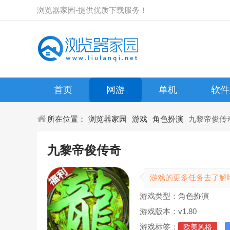
浏览器家园-提供优质下载服务！
首页
网游
单机
软件
所在位置：
浏览器家园
游戏
角色扮演
九黎帝俊传
九黎帝俊传奇
游戏的更多任务去了解
游戏类型：角色扮演
游戏版本：v1.80
游戏标签：
欧美风格