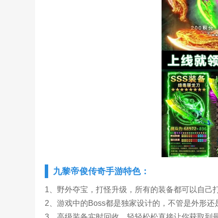
九黎帝俊传奇手游特色：
1、野外夺宝，打怪升级，所有的装备都可以自己
2、游戏中的Boss都是独家设计的，不管是外形
3、高级装备实时回收，轻轻松松直接让你获取到