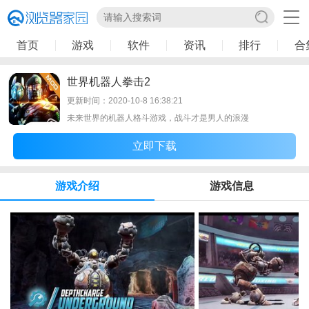
首页
游戏
软件
资讯
排行
合
世界机器人拳击2
更新时间：2020-10-8 16:38:21
未来世界的机器人格斗游戏，战斗才是男人的浪漫
立即下载
游戏介绍
游戏信息