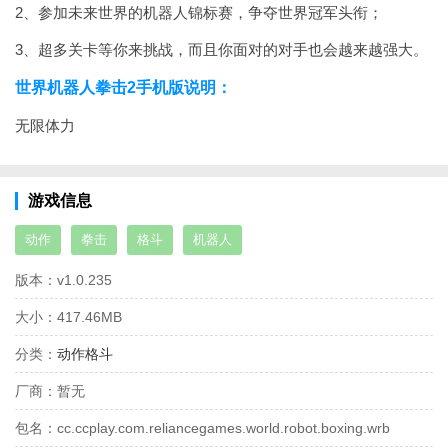
2、参加未来世界的机器人锦标赛，争夺世界冠军头衔；
3、超多关卡等你来挑战，而且你面对的对手也会越来越强大。
世界机器人拳击2手机版说明：
无限体力
游戏信息
动作
拳击
格斗
机器人
版本：
v1.0.235
大小：
417.46MB
分类：
动作格斗
厂商：
暂无
包名：
cc.ccplay.com.reliancegames.world.robot.boxing.wrb