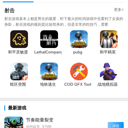
更多>
射击
射击游戏基本上都是男生的最爱，时下最火的吃鸡游戏中也看到了女孩的
身影，射击游戏的规则是比较简单的，但是非常的吃技巧，需要
和平灵敏度
LethalCompany
pubg
和平精英
暗区突围
地铁逃生
COD GFX Tool
战地模拟器
最新游戏
节奏能量裂变
详情
休闲益智
|
87MB