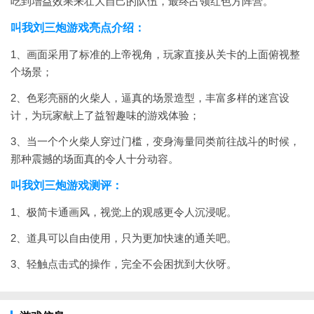
吃到增益效果来壮大自己的队伍，最终占领红色方阵营。
叫我刘三炮游戏亮点介绍：
1、画面采用了标准的上帝视角，玩家直接从关卡的上面俯视整
个场景；
2、色彩亮丽的火柴人，逼真的场景造型，丰富多样的迷宫设
计，为玩家献上了益智趣味的游戏体验；
3、当一个个火柴人穿过门槛，变身海量同类前往战斗的时候，
那种震撼的场面真的令人十分动容。
叫我刘三炮游戏测评：
1、极简卡通画风，视觉上的观感更令人沉浸呢。
2、道具可以自由使用，只为更加快速的通关吧。
3、轻触点击式的操作，完全不会困扰到大伙呀。