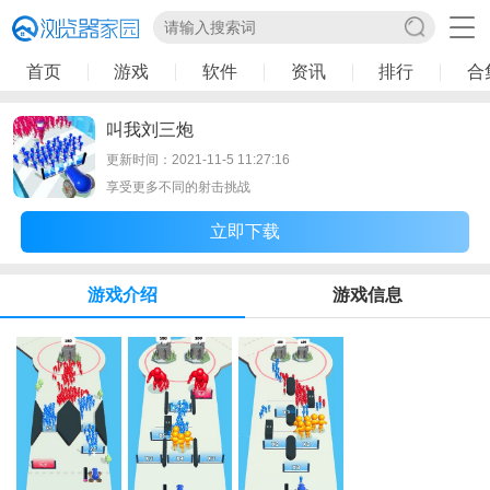
首页
游戏
软件
资讯
排行
合
叫我刘三炮
更新时间：2021-11-5 11:27:16
享受更多不同的射击挑战
立即下载
游戏介绍
游戏信息