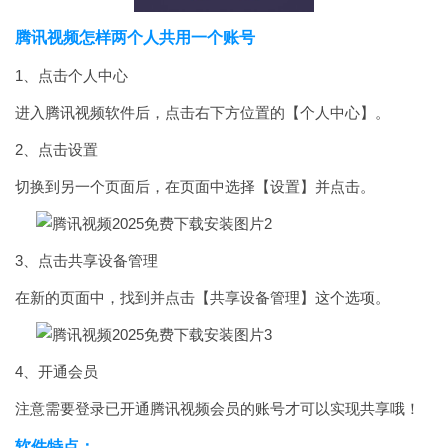
腾讯视频怎样两个人共用一个账号
1、点击个人中心
进入腾讯视频软件后，点击右下方位置的【个人中心】。
2、点击设置
切换到另一个页面后，在页面中选择【设置】并点击。
3、点击共享设备管理
在新的页面中，找到并点击【共享设备管理】这个选项。
4、开通会员
注意需要登录已开通腾讯视频会员的账号才可以实现共享哦！
软件特点：