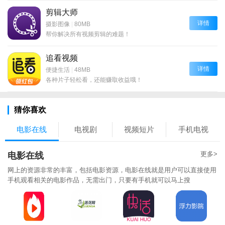
剪辑大师
详情
摄影图像
|
80MB
帮你解决所有视频剪辑的难题！
追看视频
详情
便捷生活
|
48MB
各种片子轻松看，还能赚取收益哦！
猜你喜欢
电影在线
电视剧
视频短片
手机电视
更多>
电影在线
网上的资源非常的丰富，包括电影资源，电影在线就是用户可以直接使用
手机观看相关的电影作品，无需出门，只要有手机就可以马上搜