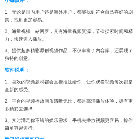
小编点评：
1、无论是国内用户还是海外用户，都能找到符合自己喜好的剧
集，找剧更加容易。
2、海量视频一站网罗，具有海量视频资源，节省搜索时间和精
力，快速进入播放。
3、提供超多精彩原创视频作品，不仅丰富了内容库，还展现了
独特的创意。
软件说明：
1、喜欢的视频题材都会直接推送给你，让你观看视频每次都是
全新的感受。
2、平台的视频播放画质清晰无比，都是高清播放体验，拥有更
多精彩去选择。
3、实时满足你不错的娱乐需求，手机去播放视频更容易，操作
简单容易进行。