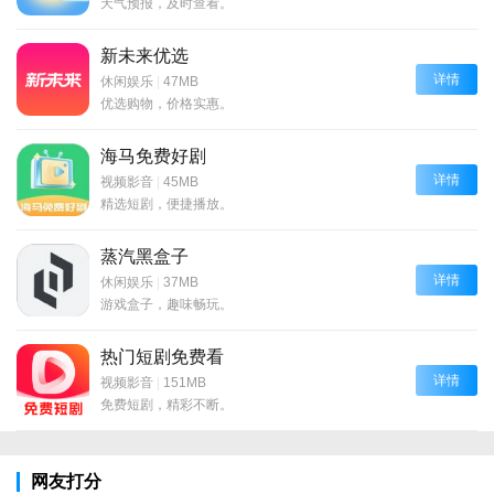
天气预报，及时查看。
新未来优选
详情
休闲娱乐
|
47MB
优选购物，价格实惠。
海马免费好剧
详情
视频影音
|
45MB
精选短剧，便捷播放。
蒸汽黑盒子
详情
休闲娱乐
|
37MB
游戏盒子，趣味畅玩。
热门短剧免费看
详情
视频影音
|
151MB
免费短剧，精彩不断。
网友打分