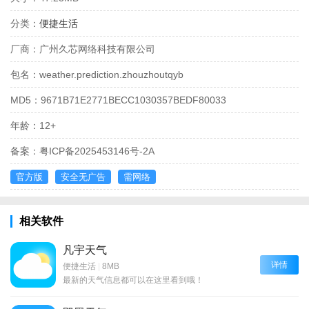
分类：
便捷生活
厂商：
广州久芯网络科技有限公司
包名：
weather.prediction.zhouzhoutqyb
MD5：
9671B71E2771BECC1030357BEDF80033
年龄：
12+
备案：
粤ICP备2025453146号-2A
官方版
安全无广告
需网络
相关软件
凡宇天气
详情
便捷生活
|
8MB
最新的天气信息都可以在这里看到哦！