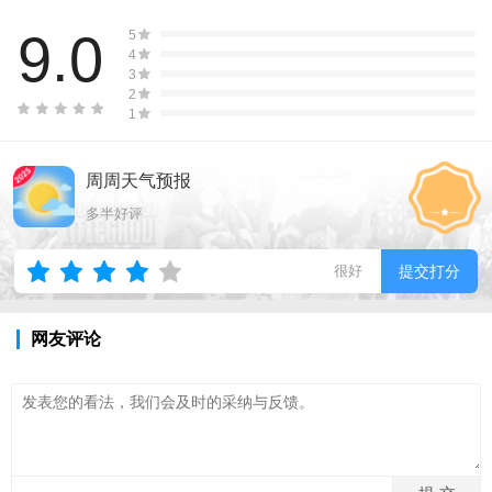
9.0
5
4
3
2
1
周周天气预报
多半好评
很好
提交打分
网友评论