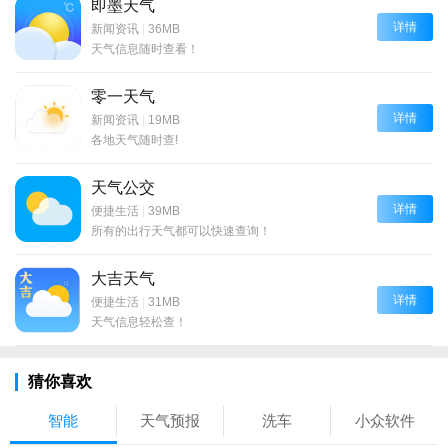
即墨天气
详情
新闻资讯
|
36MB
天气信息随时查看！
零一天气
详情
新闻资讯
|
19MB
各地天气随时查!
天气公交
详情
便捷生活
|
39MB
所有的出行天气都可以快速查询！
大吉天气
详情
便捷生活
|
31MB
天气信息轻松查！
猜你喜欢
智能
天气预报
洗车
小众软件