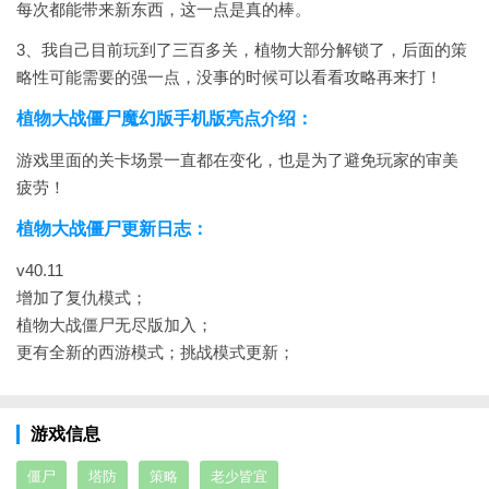
每次都能带来新东西，这一点是真的棒。
3、我自己目前玩到了三百多关，植物大部分解锁了，后面的策
略性可能需要的强一点，没事的时候可以看看攻略再来打！
植物大战僵尸魔幻版手机版亮点介绍：
游戏里面的关卡场景一直都在变化，也是为了避免玩家的审美
疲劳！
植物大战僵尸更新日志：
v40.11
增加了复仇模式；
植物大战僵尸无尽版加入；
更有全新的西游模式；
挑战模式更新；
游戏信息
僵尸
塔防
策略
老少皆宜