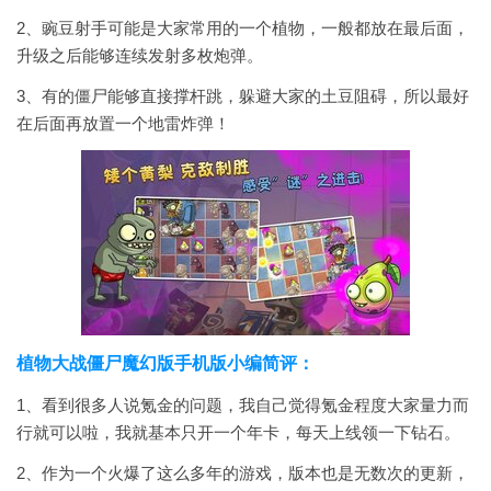
2、豌豆射手可能是大家常用的一个植物，一般都放在最后面，
升级之后能够连续发射多枚炮弹。
3、有的僵尸能够直接撑杆跳，躲避大家的土豆阻碍，所以最好
在后面再放置一个地雷炸弹！
植物大战僵尸魔幻版手机版小编简评：
1、看到很多人说氪金的问题，我自己觉得氪金程度大家量力而
行就可以啦，我就基本只开一个年卡，每天上线领一下钻石。
2、作为一个火爆了这么多年的游戏，版本也是无数次的更新，