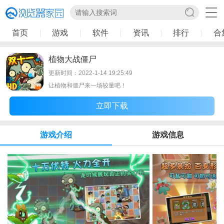
首页
游戏
软件
资讯
排行
合
植物大战僵尸
更新时间：2022-1-14 19:25:49
让植物和僵尸来一场较量吧！
立即下载
游戏介绍
游戏信息