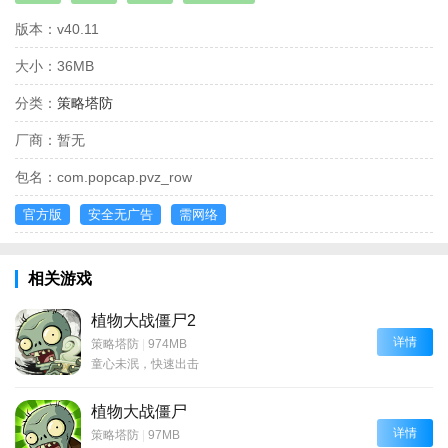
版本：
v40.11
大小：
36MB
分类：
策略塔防
厂商：
暂无
包名：
com.popcap.pvz_row
官方版
安全无广告
需网络
相关游戏
植物大战僵尸2
详情
策略塔防
|
974MB
童心未泯，快速出击
植物大战僵尸
详情
策略塔防
|
97MB