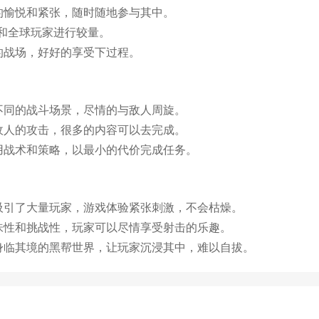
的愉悦和紧张，随时随地参与其中。
友和全球玩家进行较量。
的战场，好好的享受下过程。
不同的战斗场景，尽情的与敌人周旋。
敌人的攻击，很多的内容可以去完成。
用战术和策略，以最小的代价完成任务。
吸引了大量玩家，游戏体验紧张刺激，不会枯燥。
味性和挑战性，玩家可以尽情享受射击的乐趣。
身临其境的黑帮世界，让玩家沉浸其中，难以自拔。