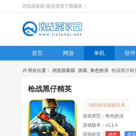
浏览器家园-提供优质下载服务！
首页
网游
单机
软件
所在位置：
浏览器家园
游戏
角色扮演
枪战黑仔精
枪战黑仔精英
找到办法就能过关
游戏类型：角色扮演
游戏版本：v1.1.4
游戏标签：
动作
射击