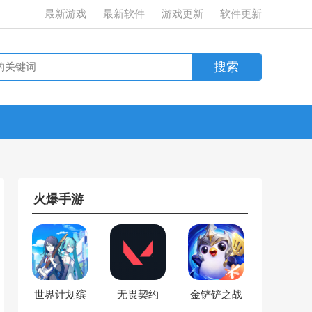
最新游戏
最新软件
游戏更新
软件更新
火爆手游
世界计划缤
无畏契约
金铲铲之战
纷舞台