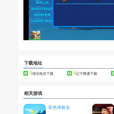
下载地址
湖北电信下载
辽宁网通下载
相关游戏
彩色球射击