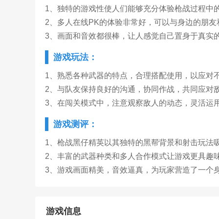
1、独特的游戏性使人们能够充分体验枪战过程中
2、多人在线PK的体验非常好，可以与身边的朋
3、画面和音效都很棒，让人感觉自己置身于真实
游戏玩法：
1、熟悉各种武器的特点，合理搭配使用，以应对
2、与队友保持良好的沟通，协同作战，共同应对
3、在闯关模式中，注意观察敌人的动态，灵活运
游戏测评：
1、枪战黑仔精英以其独特的黑帮背景和射击玩法
2、丰富的武器种类和多人合作模式让游戏更具趣
3、游戏画面精美，音效逼真，为玩家营造了一个
游戏信息