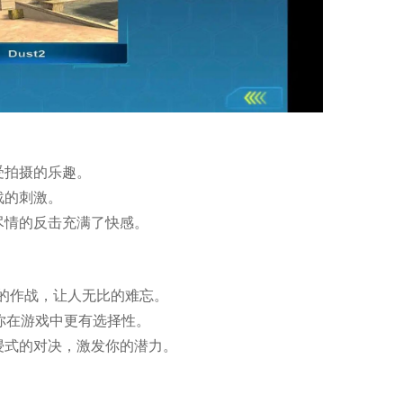
受拍摄的乐趣。
战的刺激。
尽情的反击充满了快感。
爆的作战，让人无比的难忘。
你在游戏中更有选择性。
浸式的对决，激发你的潜力。