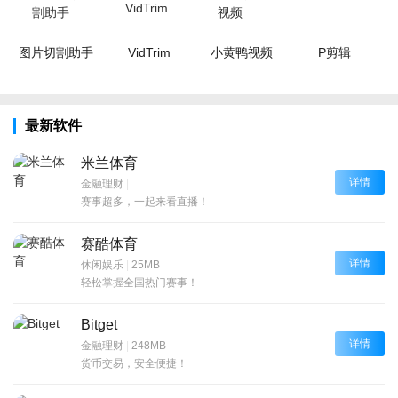
图片切割助手
VidTrim
小黄鸭视频
P剪辑
最新软件
米兰体育
详情
金融理财
|
赛事超多，一起来看直播！
赛酷体育
详情
休闲娱乐
|
25MB
轻松掌握全国热门赛事！
Bitget
详情
金融理财
|
248MB
货币交易，安全便捷！