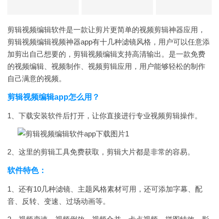
剪辑视频编辑软件是一款让剪片更简单的视频剪辑神器应用，
剪辑视频编辑视频神器app有十几种滤镜风格，用户可以任意添
加剪出自己想要的，剪辑视频编辑支持高清输出。是一款免费
的视频编辑、视频制作、视频剪辑应用，用户能够轻松的制作
自己满意的视频。
剪辑视频编辑app怎么用？
1、下载安装软件后打开，让你直接进行专业视频剪辑操作。
2、这里的剪辑工具免费获取，剪辑大片都是非常的容易。
软件特色：
1、还有10几种滤镜、主题风格素材可用，还可添加字幕、配
音、反转、变速、过场动画等。