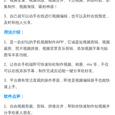
2、视频变速、视频倒放、视频合并、卡点视频、拼图特效、影
集制作、视频海报、吸粉神器！
3、自己就可以动手在线进行视频编辑，也可以及时在线预览，
及时和他人分享。
用法介绍：
1、是一款好玩的手机视频制作APP，它涵盖短视频剪辑、视频
裁剪、照片视频拼接、视频背景音乐剪辑、添加视频字幕与贴
图等丰富功能。
2、让你在手机端即可快速轻松制作视频、相册、mv 等，不仅
可以在线添加字幕，制作完成后还能一键分享给好友。
3、平台拥有简洁直观的操作界面，即使是视频编辑新手也能快
速上手。
软件点评：
1、自由视频剪裁、剪辑、拼接合并，帮助你快速制作短视频并
分享给家人朋友。