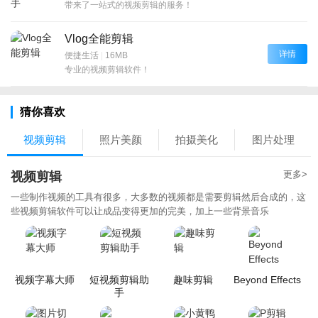
带来了一站式的视频剪辑的服务！
Vlog全能剪辑
详情
便捷生活
|
16MB
专业的视频剪辑软件！
猜你喜欢
视频剪辑
照片美颜
拍摄美化
图片处理
更多>
视频剪辑
一些制作视频的工具有很多，大多数的视频都是需要剪辑然后合成的，这
些视频剪辑软件可以让成品变得更加的完美，加上一些背景音乐
视频字幕大师
短视频剪辑助
趣味剪辑
Beyond Effects
手