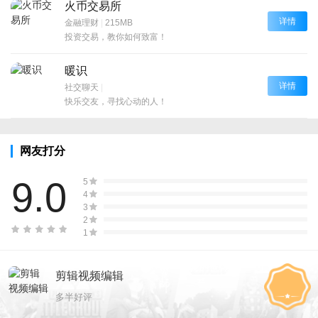
火币交易所
详情
金融理财
|
215MB
投资交易，教你如何致富！
暖识
详情
社交聊天
|
快乐交友，寻找心动的人！
网友打分
9.0
5
4
3
2
1
剪辑视频编辑
多半好评