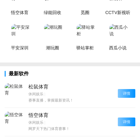
悟空体育
绿能回收
觅圈
CCTV新视听
平安深圳
潮玩圈
驿站掌柜
西瓜小说
最新软件
松鼠体育
详情
休闲娱乐
|
赛事直播，掌握最新资讯！
悟空体育
详情
休闲娱乐
|
网罗天下热门体育赛事！